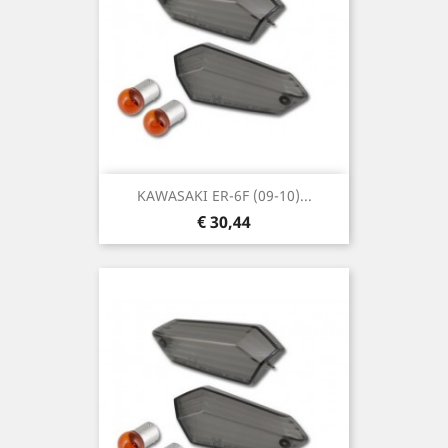
KAWASAKI ER-6F (09-10)...
Prijs
€ 30,44