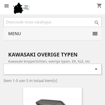
shopping_cart


MENU
KAWASAKI OVERIGE TYPEN
Kawasaki knipperlichten, overige typen. ER, KLE, etc

Item 1-5 van 5 in totaal item(s)