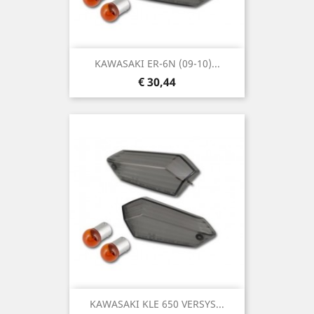
KAWASAKI ER-6N (09-10)...
Prijs
€ 30,44
KAWASAKI KLE 650 VERSYS...