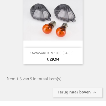
KAWASAKI KLV 1000 (04-05)...
Prijs
€ 29,94
Item 1-5 van 5 in totaal item(s)
Terug naar boven
