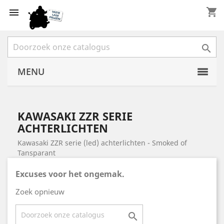
shopping_cart


MENU
KAWASAKI ZZR SERIE
ACHTERLICHTEN
Kawasaki ZZR serie (led) achterlichten - Smoked of
Tansparant
Excuses voor het ongemak.
Zoek opnieuw
