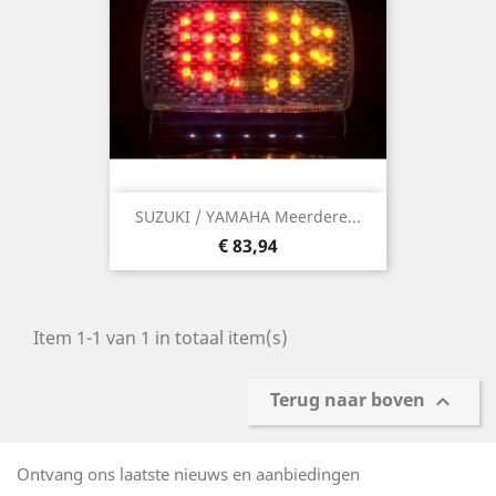
SUZUKI / YAMAHA Meerdere...
Prijs
€ 83,94
Item 1-1 van 1 in totaal item(s)
Terug naar boven

Ontvang ons laatste nieuws en aanbiedingen