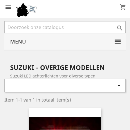
shopping_cart


MENU
SUZUKI - OVERIGE MODELLEN
Suzuki LED achterlichten voor diverse typen.

Item 1-1 van 1 in totaal item(s)