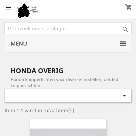
shopping_cart


MENU
HONDA OVERIG
Honda knipperlichten voor diverse modellen, ook led
knipperlichten

Item 1-1 van 1 in totaal item(s)