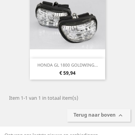
HONDA GL 1800 GOLDWING...
Prijs
€ 59,94
Item 1-1 van 1 in totaal item(s)
Terug naar boven
