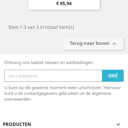
Prijs
€ 95,94
Item 1-3 van 3 in totaal item(s)
Terug naar boven

Ontvang ons laatste nieuws en aanbiedingen
U kunt op elk gewenst moment weer uitschrijven. Hiervoor
kunt u de contactgegevens gebruiken uit de algemene
voorwaarden.
PRODUCTEN
